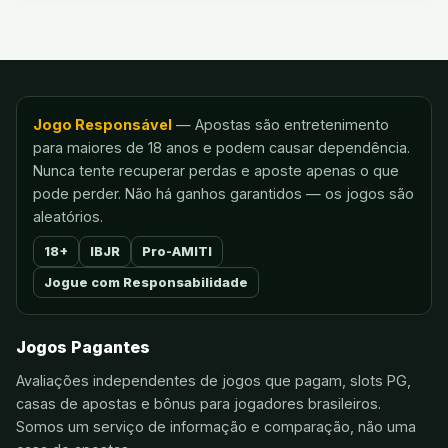
Jogo Responsável
— Apostas são entretenimento
para maiores de 18 anos e podem causar dependência.
Nunca tente recuperar perdas e aposte apenas o que
pode perder. Não há ganhos garantidos — os jogos são
aleatórios.
18+
IBJR
Pro-AMITI
Jogue com Responsabilidade
Jogos Pagantes
Avaliações independentes de jogos que pagam, slots PG,
casas de apostas e bônus para jogadores brasileiros.
Somos um serviço de informação e comparação, não uma