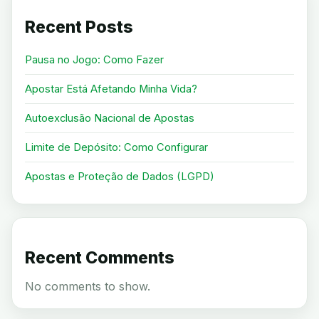
Recent Posts
Pausa no Jogo: Como Fazer
Apostar Está Afetando Minha Vida?
Autoexclusão Nacional de Apostas
Limite de Depósito: Como Configurar
Apostas e Proteção de Dados (LGPD)
Recent Comments
No comments to show.