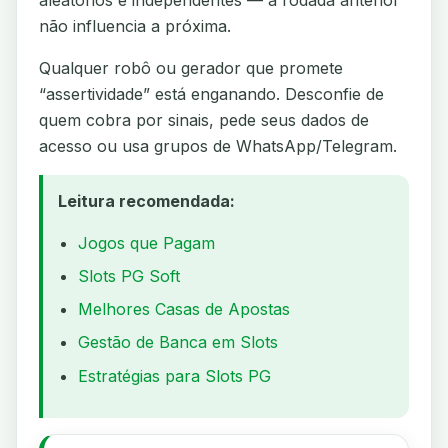
não influencia a próxima.
Qualquer robô ou gerador que promete
“assertividade” está enganando. Desconfie de
quem cobra por sinais, pede seus dados de
acesso ou usa grupos de WhatsApp/Telegram.
Leitura recomendada:
Jogos que Pagam
Slots PG Soft
Melhores Casas de Apostas
Gestão de Banca em Slots
Estratégias para Slots PG