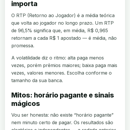
importa
O RTP (Retorno ao Jogador) é a média teórica
que volta ao jogador no longo prazo. Um RTP
de 96,5% significa que, em média, R$ 0,965
retornam a cada R$ 1 apostado — é média, não
promessa.
A volatilidade diz o ritmo: alta paga menos
vezes, porém prêmios maiores; baixa paga mais
vezes, valores menores. Escolha conforme o
tamanho da sua banca.
Mitos: horário pagante e sinais
mágicos
Vou ser honesta: não existe “horário pagante”
nem minuto certo de pagar. Os resultados são
aleatórios e independentes — a rodada anterior