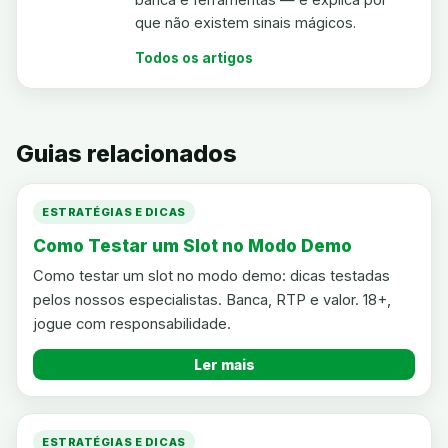
que não existem sinais mágicos.
Todos os artigos
Guias relacionados
ESTRATÉGIAS E DICAS
Como Testar um Slot no Modo Demo
Como testar um slot no modo demo: dicas testadas
pelos nossos especialistas. Banca, RTP e valor. 18+,
jogue com responsabilidade.
Ler mais
ESTRATÉGIAS E DICAS