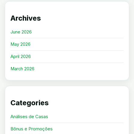
Archives
June 2026
May 2026
April 2026
March 2026
Categories
Análises de Casas
Bônus e Promoções