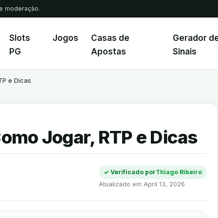
 e moderação.
Slots
Jogos
Casas de
Gerador d
PG
Apostas
Sinais
TP e Dicas
omo Jogar, RTP e Dicas
✓ Verificado por
Thiago Ribeiro
Atualizado em April 13, 2026