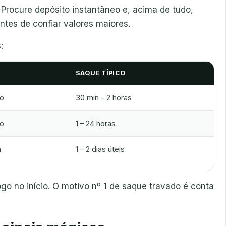
o. Procure depósito instantâneo e, acima de tudo,
tes de confiar valores maiores.
:
SAQUE TÍPICO
eo
30 min – 2 horas
eo
1 – 24 horas
n
1 – 2 dias úteis
go no início. O motivo nº 1 de saque travado é conta