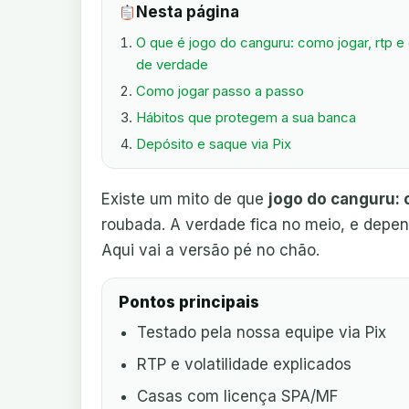
Nesta página
O que é jogo do canguru: como jogar, rtp e
de verdade
Como jogar passo a passo
Hábitos que protegem a sua banca
Depósito e saque via Pix
Existe um mito de que
jogo do canguru: c
roubada. A verdade fica no meio, e depe
Aqui vai a versão pé no chão.
Pontos principais
Testado pela nossa equipe via Pix
RTP e volatilidade explicados
Casas com licença SPA/MF