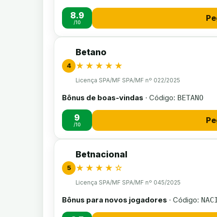
8.9
Pe
/10
Betano
★★★★★
4
Licença SPA/MF SPA/MF nº 022/2025
Bônus de boas-vindas
· Código:
BETANO
9
Pe
/10
Betnacional
★★★★☆
5
Licença SPA/MF SPA/MF nº 045/2025
Bônus para novos jogadores
· Código:
NAC