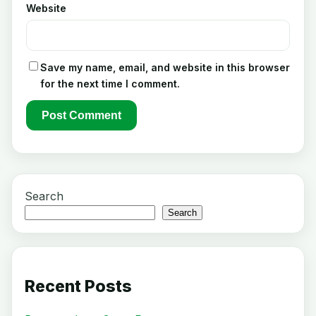
Website
Save my name, email, and website in this browser
for the next time I comment.
Search
Search
Recent Posts