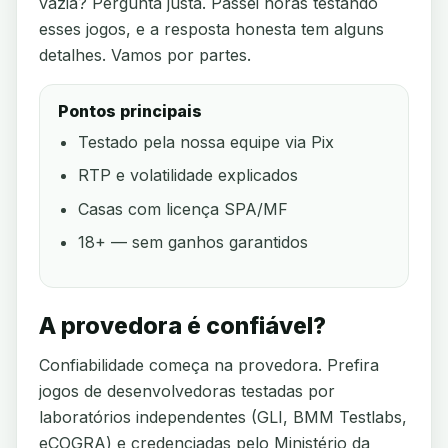
vazia? Pergunta justa. Passei horas testando
esses jogos, e a resposta honesta tem alguns
detalhes. Vamos por partes.
Pontos principais
Testado pela nossa equipe via Pix
RTP e volatilidade explicados
Casas com licença SPA/MF
18+ — sem ganhos garantidos
A provedora é confiável?
Confiabilidade começa na provedora. Prefira
jogos de desenvolvedoras testadas por
laboratórios independentes (GLI, BMM Testlabs,
eCOGRA) e credenciadas pelo Ministério da