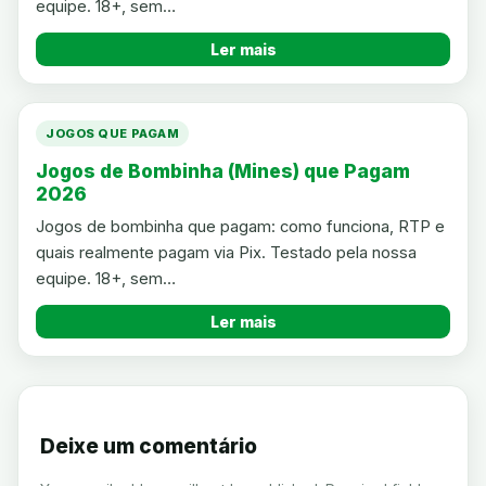
equipe. 18+, sem…
Ler mais
JOGOS QUE PAGAM
Jogos de Bombinha (Mines) que Pagam
2026
Jogos de bombinha que pagam: como funciona, RTP e
quais realmente pagam via Pix. Testado pela nossa
equipe. 18+, sem…
Ler mais
Deixe um comentário