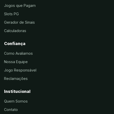
Jogos que Pagam
Slots PG
Gerador de Sinais
Calculadoras
Confiança
Como Avaliamos
Nossa Equipe
Jogo Responsável
Reclamações
Institucional
Quem Somos
Contato