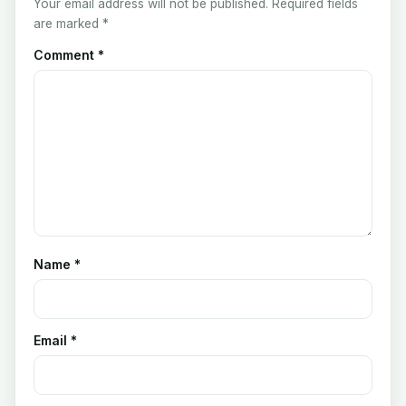
Your email address will not be published.
Required fields
are marked
*
Comment
*
Name
*
Email
*