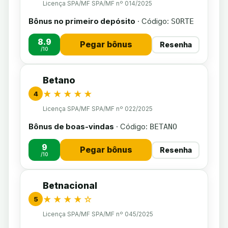
Licença SPA/MF SPA/MF nº 014/2025
Bônus no primeiro depósito
· Código:
SORTE
8.9
Pegar bônus
Resenha
/10
Betano
★★★★★
4
Licença SPA/MF SPA/MF nº 022/2025
Bônus de boas-vindas
· Código:
BETANO
9
Pegar bônus
Resenha
/10
Betnacional
★★★★☆
5
Licença SPA/MF SPA/MF nº 045/2025