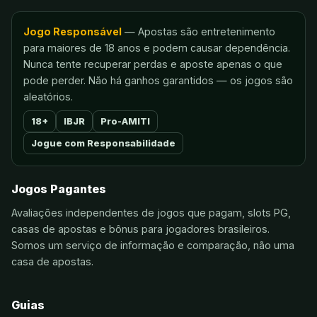
Jogo Responsável
— Apostas são entretenimento
para maiores de 18 anos e podem causar dependência.
Nunca tente recuperar perdas e aposte apenas o que
pode perder. Não há ganhos garantidos — os jogos são
aleatórios.
18+
IBJR
Pro-AMITI
Jogue com Responsabilidade
Jogos Pagantes
Avaliações independentes de jogos que pagam, slots PG,
casas de apostas e bônus para jogadores brasileiros.
Somos um serviço de informação e comparação, não uma
casa de apostas.
Guias