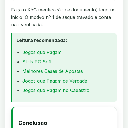
Faça o KYC (verificação de documento) logo no
início. O motivo nº 1 de saque travado é conta
não verificada.
Leitura recomendada:
Jogos que Pagam
Slots PG Soft
Melhores Casas de Apostas
Jogos que Pagam de Verdade
Jogos que Pagam no Cadastro
Conclusão