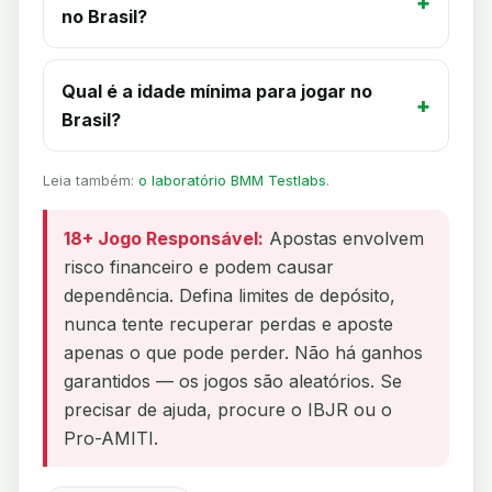
no Brasil?
Qual é a idade mínima para jogar no
Brasil?
Leia também:
o laboratório BMM Testlabs
.
18+ Jogo Responsável:
Apostas envolvem
risco financeiro e podem causar
dependência. Defina limites de depósito,
nunca tente recuperar perdas e aposte
apenas o que pode perder. Não há ganhos
garantidos — os jogos são aleatórios. Se
precisar de ajuda, procure o IBJR ou o
Pro-AMITI.