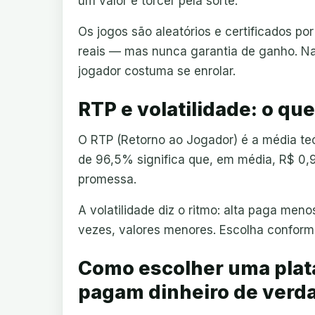
um valor e torcer pela sorte.
Os jogos são aleatórios e certificados po
reais — mas nunca garantia de ganho. Na 
jogador costuma se enrolar.
RTP e volatilidade: o qu
O RTP (Retorno ao Jogador) é a média teó
de 96,5% significa que, em média, R$ 0,
promessa.
A volatilidade diz o ritmo: alta paga me
vezes, valores menores. Escolha confor
Como escolher uma plat
pagam dinheiro de verd