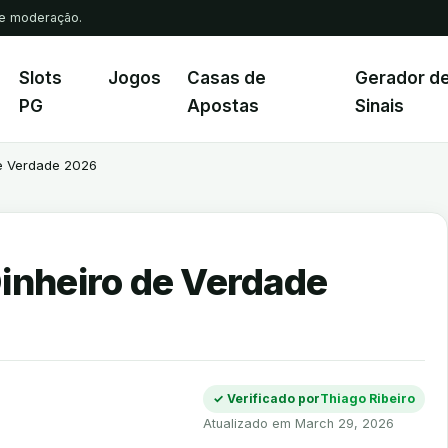
 e moderação.
Slots
Jogos
Casas de
Gerador d
PG
Apostas
Sinais
e Verdade 2026
inheiro de Verdade
✓ Verificado por
Thiago Ribeiro
Atualizado em March 29, 2026