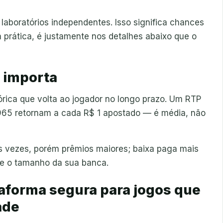
r laboratórios independentes. Isso significa chances
prática, é justamente nos detalhes abaixo que o
e importa
rica que volta ao jogador no longo prazo. Um RTP
965 retornam a cada R$ 1 apostado — é média, não
nos vezes, porém prêmios maiores; baixa paga mais
me o tamanho da sua banca.
aforma segura para jogos que
ade