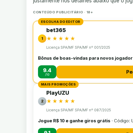
justamente nos detalhes abaixo que o jog
CONTEÚDO PUBLICITÁRIO · 18+
ESCOLHA DO EDITOR
bet365
★★★★★
1
Licença SPA/MF SPA/MF nº 001/2025
Bônus de boas-vindas para novos jogado
9.4
Pe
/10
MAIS PROMOÇÕES
PlayUZU
★★★★★
2
Licença SPA/MF SPA/MF nº 087/2025
Jogue R$ 10 e ganhe giros grátis
· Código: