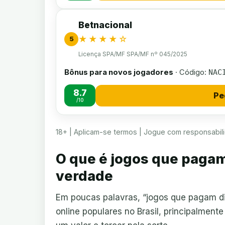
Betnacional
★★★★☆
5
Licença SPA/MF SPA/MF nº 045/2025
Bônus para novos jogadores
· Código:
NAC
8.7
Pe
/10
18+ | Aplicam-se termos | Jogue com responsabili
O que é jogos que pagam
verdade
Em poucas palavras, “jogos que pagam di
online populares no Brasil, principalment