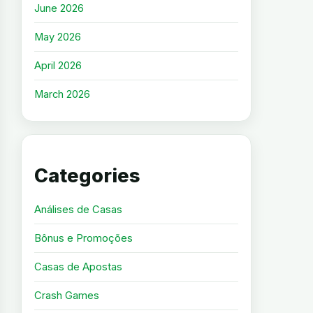
June 2026
May 2026
April 2026
March 2026
Categories
Análises de Casas
Bônus e Promoções
Casas de Apostas
Crash Games