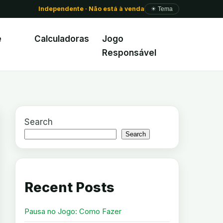
Independente · Não está à venda
☀ Tema
e
Calculadoras
Jogo
Responsável
Search
Search
Recent Posts
Pausa no Jogo: Como Fazer