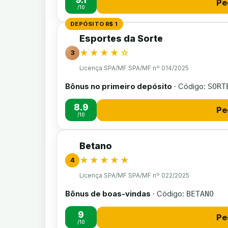
9.1
Pe
/10
DEPÓSITO R$ 1
Esportes da Sorte
★★★★☆
3
Licença SPA/MF SPA/MF nº 014/2025
Bônus no primeiro depósito
· Código:
SORT
8.9
Pe
/10
Betano
★★★★★
4
Licença SPA/MF SPA/MF nº 022/2025
Bônus de boas-vindas
· Código:
BETANO
9
Pe
/10