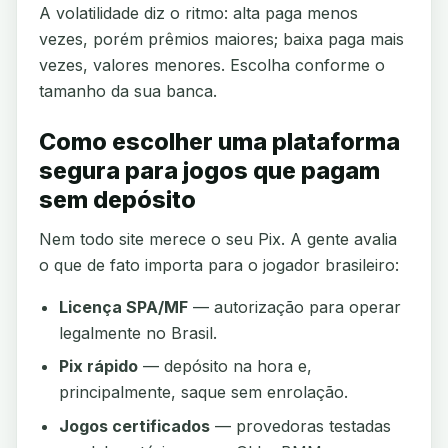
A volatilidade diz o ritmo: alta paga menos
vezes, porém prêmios maiores; baixa paga mais
vezes, valores menores. Escolha conforme o
tamanho da sua banca.
Como escolher uma plataforma
segura para jogos que pagam
sem depósito
Nem todo site merece o seu Pix. A gente avalia
o que de fato importa para o jogador brasileiro:
Licença SPA/MF
— autorização para operar
legalmente no Brasil.
Pix rápido
— depósito na hora e,
principalmente, saque sem enrolação.
Jogos certificados
— provedoras testadas