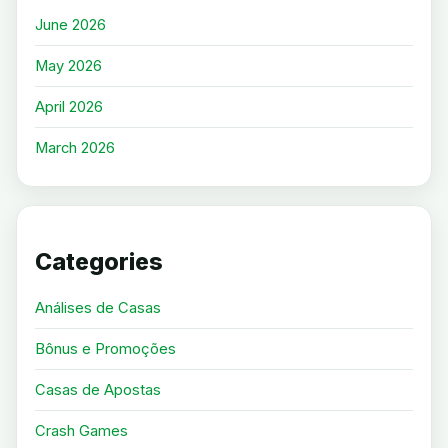
June 2026
May 2026
April 2026
March 2026
Categories
Análises de Casas
Bônus e Promoções
Casas de Apostas
Crash Games