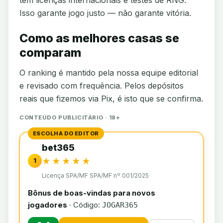
têm licenças internacionais e testes de RNG.
Isso garante jogo justo — não garante vitória.
Como as melhores casas se
comparam
O ranking é mantido pela nossa equipe editorial
e revisado com frequência. Pelos depósitos
reais que fizemos via Pix, é isto que se confirma.
CONTEÚDO PUBLICITÁRIO · 18+
ESCOLHA DO EDITOR
bet365
★★★★★
1
Licença SPA/MF SPA/MF nº 001/2025
Bônus de boas-vindas para novos
jogadores
· Código:
JOGAR365