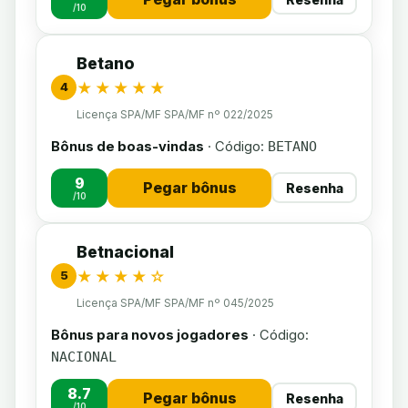
/10
Betano
★★★★★
4
Licença SPA/MF SPA/MF nº 022/2025
Bônus de boas-vindas
· Código:
BETANO
9
Pegar bônus
Resenha
/10
Betnacional
★★★★☆
5
Licença SPA/MF SPA/MF nº 045/2025
Bônus para novos jogadores
· Código:
NACIONAL
8.7
Pegar bônus
Resenha
/10