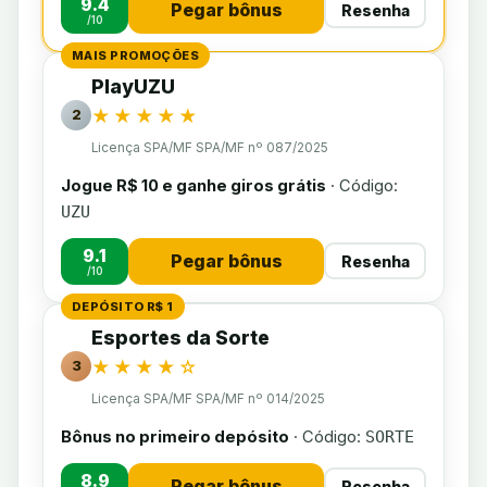
9.4
Pegar bônus
Resenha
/10
MAIS PROMOÇÕES
PlayUZU
★★★★★
2
Licença SPA/MF SPA/MF nº 087/2025
Jogue R$ 10 e ganhe giros grátis
· Código:
UZU
9.1
Pegar bônus
Resenha
/10
DEPÓSITO R$ 1
Esportes da Sorte
★★★★☆
3
Licença SPA/MF SPA/MF nº 014/2025
Bônus no primeiro depósito
· Código:
SORTE
8.9
Pegar bônus
Resenha