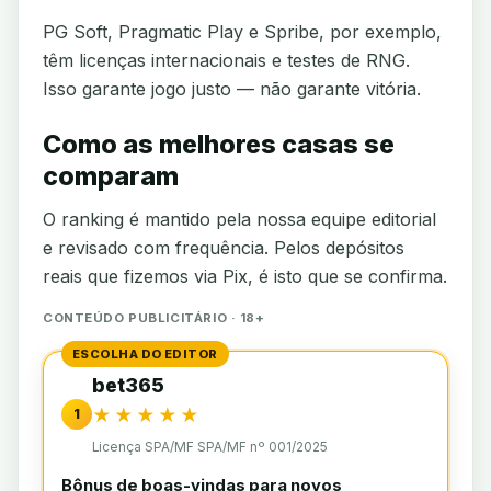
PG Soft, Pragmatic Play e Spribe, por exemplo,
têm licenças internacionais e testes de RNG.
Isso garante jogo justo — não garante vitória.
Como as melhores casas se
comparam
O ranking é mantido pela nossa equipe editorial
e revisado com frequência. Pelos depósitos
reais que fizemos via Pix, é isto que se confirma.
CONTEÚDO PUBLICITÁRIO · 18+
ESCOLHA DO EDITOR
bet365
★★★★★
1
Licença SPA/MF SPA/MF nº 001/2025
Bônus de boas-vindas para novos