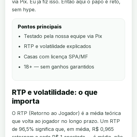
via Pix. Eu já fiz isso. Então aqui o papo é reto,
sem hype.
Pontos principais
Testado pela nossa equipe via Pix
RTP e volatilidade explicados
Casas com licença SPA/MF
18+ — sem ganhos garantidos
RTP e volatilidade: o que
importa
O RTP (Retorno ao Jogador) é a média teórica
que volta ao jogador no longo prazo. Um RTP
de 96,5% significa que, em média, R$ 0,965
retornam a cada R$ 1 apostado — é média, não