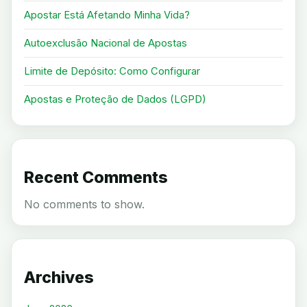
Apostar Está Afetando Minha Vida?
Autoexclusão Nacional de Apostas
Limite de Depósito: Como Configurar
Apostas e Proteção de Dados (LGPD)
Recent Comments
No comments to show.
Archives