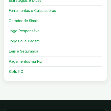
Estratégias e Dicas
Ferramentas e Calculadoras
Gerador de Sinais
Jogo Responsável
Jogos que Pagam
Leis e Segurança
Pagamentos via Pix
Slots PG