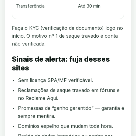
Transferência
Até 30 min
1
Faça o KYC (verificação de documento) logo no
início. O motivo nº 1 de saque travado é conta
não verificada.
Sinais de alerta: fuja desses
sites
Sem licença SPA/MF verificável.
Reclamações de saque travado em fóruns e
no Reclame Aqui.
Promessas de “ganho garantido” — garantia é
sempre mentira.
Domínios espelho que mudam toda hora.