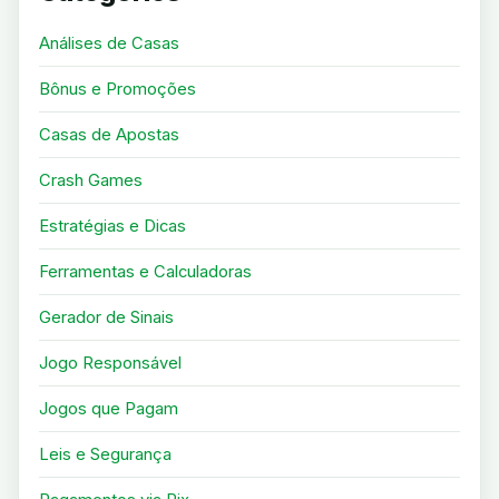
Análises de Casas
Bônus e Promoções
Casas de Apostas
Crash Games
Estratégias e Dicas
Ferramentas e Calculadoras
Gerador de Sinais
Jogo Responsável
Jogos que Pagam
Leis e Segurança