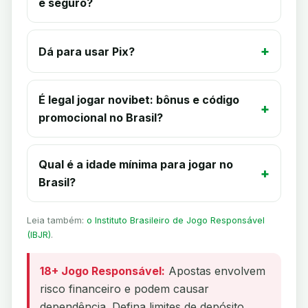
é seguro?
Dá para usar Pix?
É legal jogar novibet: bônus e código
promocional no Brasil?
Qual é a idade mínima para jogar no
Brasil?
Leia também:
o Instituto Brasileiro de Jogo Responsável
(IBJR)
.
18+ Jogo Responsável:
Apostas envolvem
risco financeiro e podem causar
dependência. Defina limites de depósito,