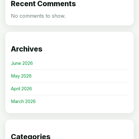
Recent Comments
No comments to show.
Archives
June 2026
May 2026
April 2026
March 2026
Categories