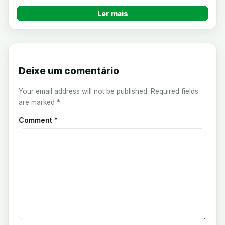
Ler mais
Deixe um comentário
Your email address will not be published.
Required fields
are marked
*
Comment
*