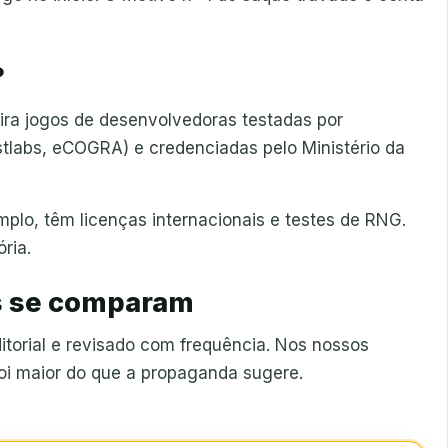
?
ira jogos de desenvolvedoras testadas por
stlabs, eCOGRA) e credenciadas pelo Ministério da
mplo, têm licenças internacionais e testes de RNG.
ria.
s se comparam
itorial e revisado com frequência. Nos nossos
foi maior do que a propaganda sugere.