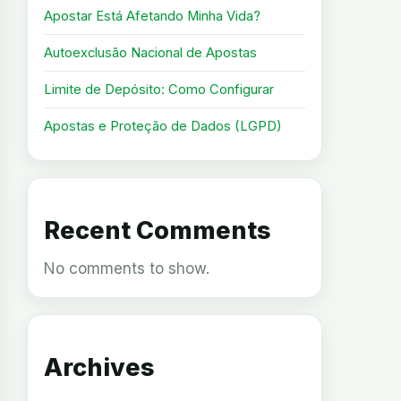
Apostar Está Afetando Minha Vida?
Autoexclusão Nacional de Apostas
Limite de Depósito: Como Configurar
Apostas e Proteção de Dados (LGPD)
Recent Comments
No comments to show.
Archives