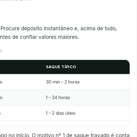
o. Procure depósito instantâneo e, acima de tudo,
tes de confiar valores maiores.
:
SAQUE TÍPICO
eo
30 min – 2 horas
eo
1 – 24 horas
n
1 – 2 dias úteis
go no início. O motivo nº 1 de saque travado é conta