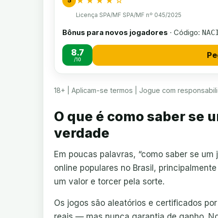
★★★★☆
5
Licença SPA/MF SPA/MF nº 045/2025
Bônus para novos jogadores
· Código:
NAC
8.7
Pe
/10
18+ | Aplicam-se termos | Jogue com responsabili
O que é como saber se u
verdade
Em poucas palavras, “como saber se um j
online populares no Brasil, principalment
um valor e torcer pela sorte.
Os jogos são aleatórios e certificados po
reais — mas nunca garantia de ganho. Nos