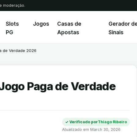
 e moderação.
Slots
Jogos
Casas de
Gerador d
PG
Apostas
Sinais
a de Verdade 2026
Jogo Paga de Verdade
✓ Verificado por
Thiago Ribeiro
Atualizado em March 30, 2026