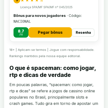
★★★★☆
Licença SPA/MF SPA/MF nº 045/2025
Bônus para novos jogadores
· Código:
NACIONAL
8.7
Pegar bônus
Resenha
/10
18+ | Aplicam-se termos | Jogue com responsabilidade.
Rankings mantidos pela nossa equipe editorial.
O que é spaceman: como jogar,
rtp e dicas de verdade
Em poucas palavras, “spaceman: como jogar,
rtp e dicas” se refere a jogos de cassino online
populares no Brasil, principalmente slots e
crash games. Tudo gira em torno de apostar um