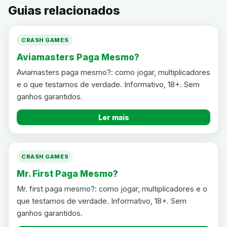
Guias relacionados
CRASH GAMES
Aviamasters Paga Mesmo?
Aviamasters paga mesmo?: como jogar, multiplicadores
e o que testamos de verdade. Informativo, 18+. Sem
ganhos garantidos.
Ler mais
CRASH GAMES
Mr. First Paga Mesmo?
Mr. first paga mesmo?: como jogar, multiplicadores e o
que testamos de verdade. Informativo, 18+. Sem
ganhos garantidos.