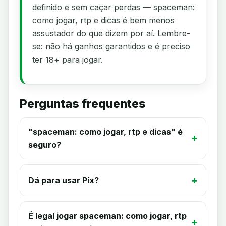
definido e sem caçar perdas — spaceman:
como jogar, rtp e dicas é bem menos
assustador do que dizem por aí. Lembre-
se: não há ganhos garantidos e é preciso
ter 18+ para jogar.
Perguntas frequentes
"spaceman: como jogar, rtp e dicas" é
seguro?
Dá para usar Pix?
É legal jogar spaceman: como jogar, rtp