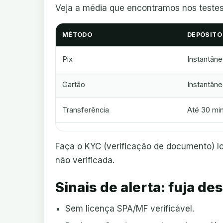
Veja a média que encontramos nos testes
MÉTODO
DEPÓSITO
Pix
Instantân
Cartão
Instantân
Transferência
Até 30 mi
Faça o KYC (verificação de documento) lo
não verificada.
Sinais de alerta: fuja de
Sem licença SPA/MF verificável.