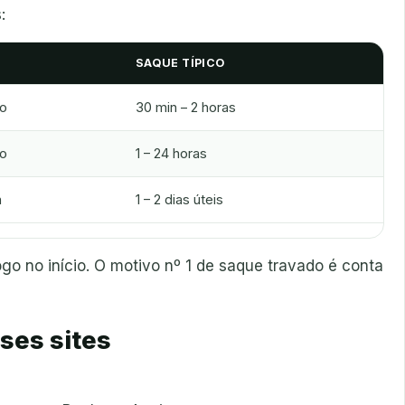
:
SAQUE TÍPICO
eo
30 min – 2 horas
eo
1 – 24 horas
n
1 – 2 dias úteis
go no início. O motivo nº 1 de saque travado é conta
sses sites