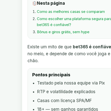
Nesta página
Como as melhores casas se comparam
Como escolher uma plataforma segura par
bet365 é confiável?
Bônus e giros grátis, sem hype
Existe um mito de que
bet365 é confiáve
no meio, e depende de como você joga e e
chão.
Pontos principais
Testado pela nossa equipe via Pix
RTP e volatilidade explicados
Casas com licença SPA/MF
18+ — sem ganhos garantidos