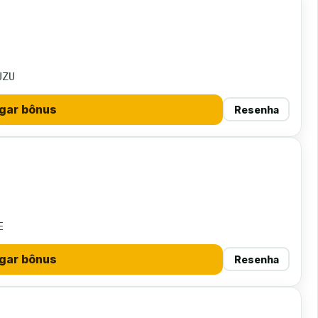
UZU
gar bônus
Resenha
E
gar bônus
Resenha