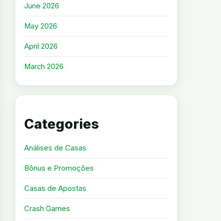
June 2026
May 2026
April 2026
March 2026
Categories
Análises de Casas
Bônus e Promoções
Casas de Apostas
Crash Games