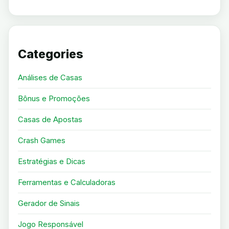
Categories
Análises de Casas
Bônus e Promoções
Casas de Apostas
Crash Games
Estratégias e Dicas
Ferramentas e Calculadoras
Gerador de Sinais
Jogo Responsável