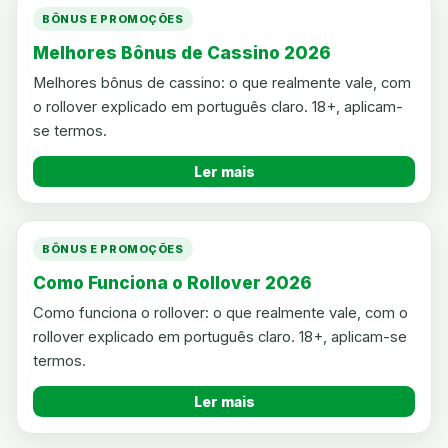
BÔNUS E PROMOÇÕES
Melhores Bônus de Cassino 2026
Melhores bônus de cassino: o que realmente vale, com
o rollover explicado em português claro. 18+, aplicam-
se termos.
Ler mais
BÔNUS E PROMOÇÕES
Como Funciona o Rollover 2026
Como funciona o rollover: o que realmente vale, com o
rollover explicado em português claro. 18+, aplicam-se
termos.
Ler mais