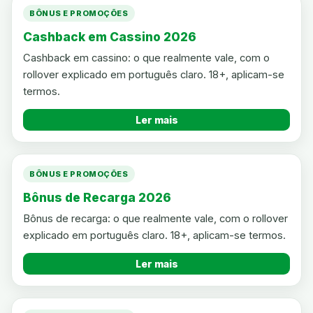
BÔNUS E PROMOÇÕES
Cashback em Cassino 2026
Cashback em cassino: o que realmente vale, com o
rollover explicado em português claro. 18+, aplicam-se
termos.
Ler mais
BÔNUS E PROMOÇÕES
Bônus de Recarga 2026
Bônus de recarga: o que realmente vale, com o rollover
explicado em português claro. 18+, aplicam-se termos.
Ler mais