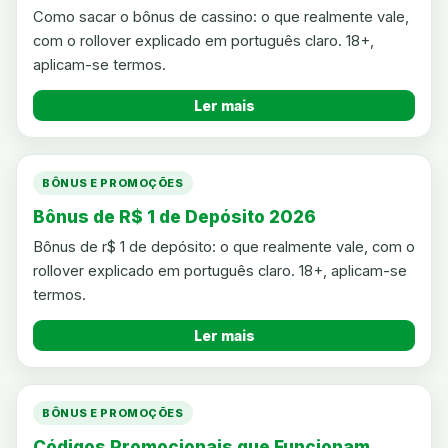
Como sacar o bônus de cassino: o que realmente vale,
com o rollover explicado em português claro. 18+,
aplicam-se termos.
Ler mais
BÔNUS E PROMOÇÕES
Bônus de R$ 1 de Depósito 2026
Bônus de r$ 1 de depósito: o que realmente vale, com o
rollover explicado em português claro. 18+, aplicam-se
termos.
Ler mais
BÔNUS E PROMOÇÕES
Códigos Promocionais que Funcionam