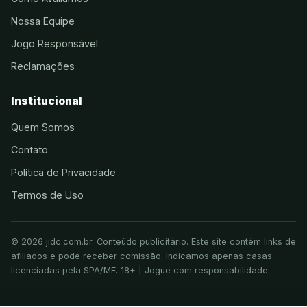
Nossa Equipe
Jogo Responsável
Reclamações
Institucional
Quem Somos
Contato
Política de Privacidade
Termos de Uso
© 2026 jidc.com.br. Conteúdo publicitário. Este site contém links de
afiliados e pode receber comissão. Indicamos apenas casas
licenciadas pela SPA/MF. 18+ | Jogue com responsabilidade.