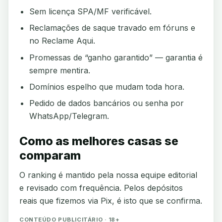
Sem licença SPA/MF verificável.
Reclamações de saque travado em fóruns e
no Reclame Aqui.
Promessas de “ganho garantido” — garantia é
sempre mentira.
Domínios espelho que mudam toda hora.
Pedido de dados bancários ou senha por
WhatsApp/Telegram.
Como as melhores casas se
comparam
O ranking é mantido pela nossa equipe editorial
e revisado com frequência. Pelos depósitos
reais que fizemos via Pix, é isto que se confirma.
CONTEÚDO PUBLICITÁRIO · 18+