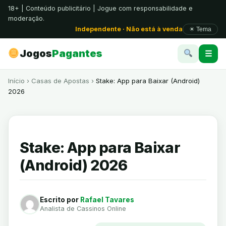
18+ | Conteúdo publicitário | Jogue com responsabilidade e
moderação.
Independente · Não está à venda
☀ Tema
Jogos
Pagantes
☰
Início
›
Casas de Apostas
›
Stake: App para Baixar (Android)
2026
Stake: App para Baixar
(Android) 2026
Escrito por
Rafael Tavares
Analista de Cassinos Online