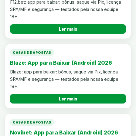
F12.bet: app para baixar: bônus, saque via Pix, licença
SPA/MF e segurança — testados pela nossa equipe.
18+.
Ler mais
CASAS DE APOSTAS
Blaze: App para Baixar (Android) 2026
Blaze: app para baixar: bônus, saque via Pix, licença
SPA/MF e segurança — testados pela nossa equipe.
18+.
Ler mais
CASAS DE APOSTAS
Novibet: App para Baixar (Android) 2026