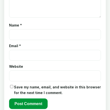
Name
*
Email
*
Website
Save my name, email, and website in this browser
for the next time I comment.