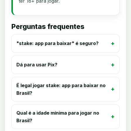
ter 18+ para jogar.
Perguntas frequentes
"stake: app para baixar" é seguro?
Dá para usar Pix?
É legal jogar stake: app para baixar no
Brasil?
Qual é a idade mínima para jogar no
Brasil?