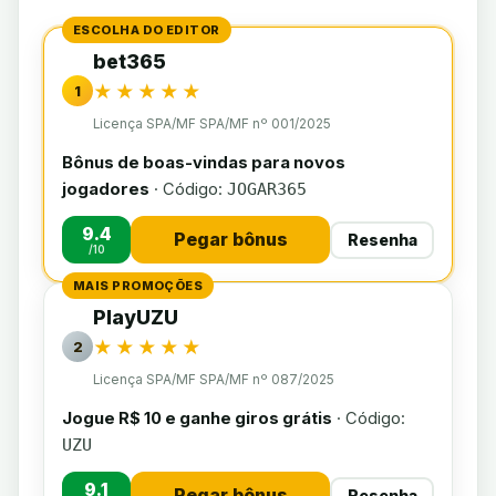
ESCOLHA DO EDITOR
bet365
★★★★★
1
Licença SPA/MF SPA/MF nº 001/2025
Bônus de boas-vindas para novos
jogadores
· Código:
JOGAR365
9.4
Pegar bônus
Resenha
/10
MAIS PROMOÇÕES
PlayUZU
★★★★★
2
Licença SPA/MF SPA/MF nº 087/2025
Jogue R$ 10 e ganhe giros grátis
· Código:
UZU
9.1
Pegar bônus
Resenha