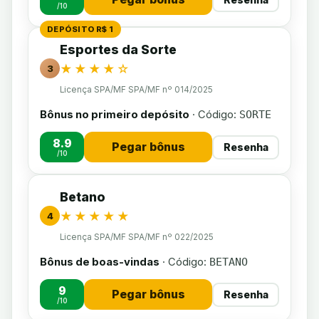
/10
DEPÓSITO R$ 1
Esportes da Sorte
★★★★☆
3
Licença SPA/MF SPA/MF nº 014/2025
Bônus no primeiro depósito
· Código:
SORTE
8.9
Pegar bônus
Resenha
/10
Betano
★★★★★
4
Licença SPA/MF SPA/MF nº 022/2025
Bônus de boas-vindas
· Código:
BETANO
9
Pegar bônus
Resenha
/10