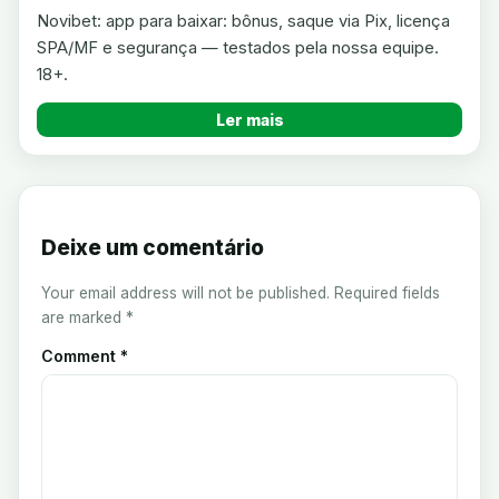
Novibet: app para baixar: bônus, saque via Pix, licença
SPA/MF e segurança — testados pela nossa equipe.
18+.
Ler mais
Deixe um comentário
Your email address will not be published.
Required fields
are marked
*
Comment
*