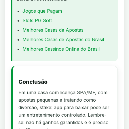
Jogos que Pagam
Slots PG Soft
Melhores Casas de Apostas
Melhores Casas de Apostas do Brasil
Melhores Cassinos Online do Brasil
Conclusão
Em uma casa com licença SPA/MF, com
apostas pequenas e tratando como
diversão, stake: app para baixar pode ser
um entretenimento controlado. Lembre-
se: não há ganhos garantidos e é preciso