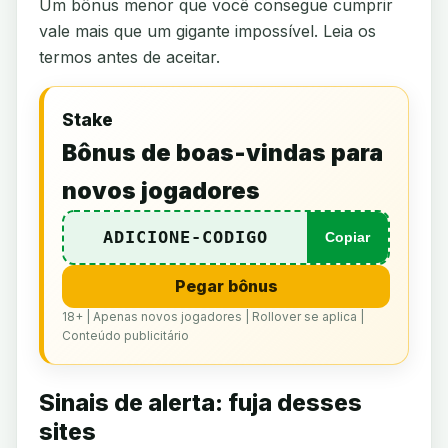
Um bônus menor que você consegue cumprir
vale mais que um gigante impossível. Leia os
termos antes de aceitar.
Stake
Bônus de boas-vindas para
novos jogadores
ADICIONE-CODIGO
Copiar
Pegar bônus
18+ | Apenas novos jogadores | Rollover se aplica |
Conteúdo publicitário
Sinais de alerta: fuja desses
sites