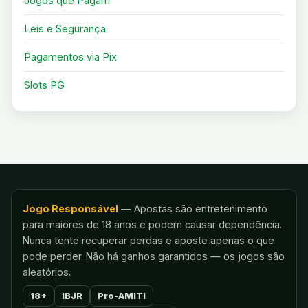
Jogos que Pagam
Leis e Segurança
Pagamentos via Pix
Slots PG
Jogo Responsável
— Apostas são entretenimento
para maiores de 18 anos e podem causar dependência.
Nunca tente recuperar perdas e aposte apenas o que
pode perder. Não há ganhos garantidos — os jogos são
aleatórios.
18+
IBJR
Pro-AMITI