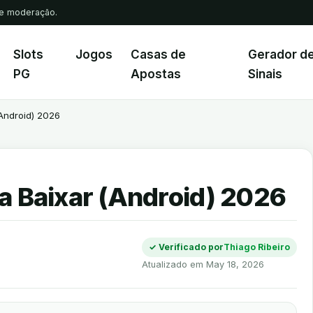
 e moderação.
Slots
Jogos
Casas de
Gerador d
PG
Apostas
Sinais
(Android) 2026
ra Baixar (Android) 2026
✓ Verificado por
Thiago Ribeiro
Atualizado em May 18, 2026