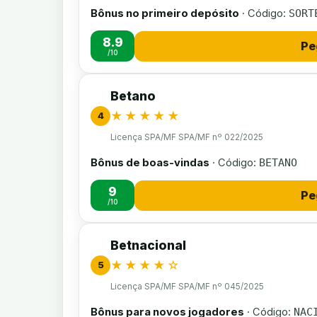
Bônus no primeiro depósito
· Código:
SORT
8.9
Pe
/10
Betano
★★★★★
4
Licença SPA/MF SPA/MF nº 022/2025
Bônus de boas-vindas
· Código:
BETANO
9
Pe
/10
Betnacional
★★★★☆
5
Licença SPA/MF SPA/MF nº 045/2025
Bônus para novos jogadores
· Código:
NAC