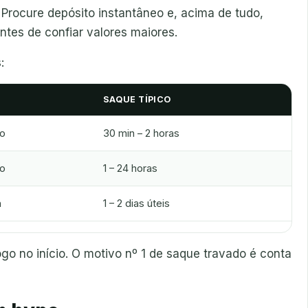
o. Procure depósito instantâneo e, acima de tudo,
tes de confiar valores maiores.
:
SAQUE TÍPICO
eo
30 min – 2 horas
eo
1 – 24 horas
n
1 – 2 dias úteis
go no início. O motivo nº 1 de saque travado é conta