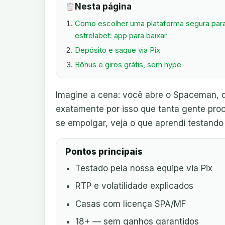
Nesta página
Como escolher uma plataforma segura par
estrelabet: app para baixar
Depósito e saque via Pix
Bônus e giros grátis, sem hype
Imagine a cena: você abre o Spaceman, de
exatamente por isso que tanta gente pro
se empolgar, veja o que aprendi testando 
Pontos principais
Testado pela nossa equipe via Pix
RTP e volatilidade explicados
Casas com licença SPA/MF
18+ — sem ganhos garantidos