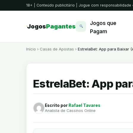
18+ | Conteúdo publicitário | Jogue com responsabilidade
Jogos que
Jogos
Pagantes
Pagam
Início
›
Casas de Apostas
›
EstrelaBet: App para Baixar 
EstrelaBet: App pa
Escrito por
Rafael Tavares
Analista de Cassinos Online