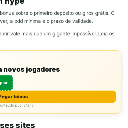
em hype
ônus sobre o primeiro depósito ou giros grátis. O
er, a odd mínima e o prazo de validade.
ir vale mais que um gigante impossível. Leia os
a novos jogadores
piar
Pegar bônus
onteúdo publicitário
sses sites