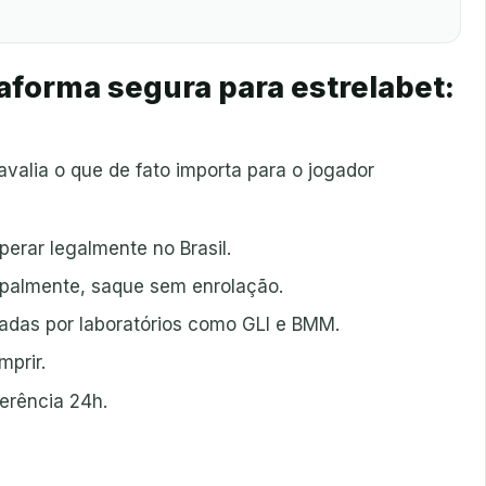
forma segura para estrelabet:
valia o que de fato importa para o jogador
erar legalmente no Brasil.
ipalmente, saque sem enrolação.
adas por laboratórios como GLI e BMM.
mprir.
erência 24h.