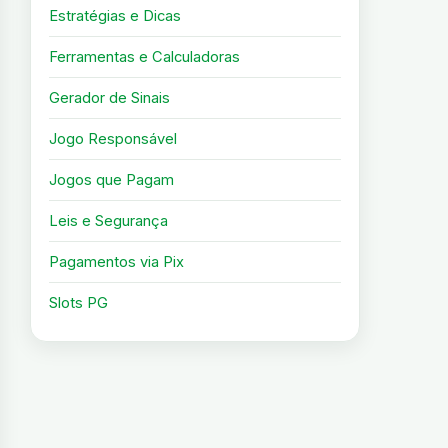
Estratégias e Dicas
Ferramentas e Calculadoras
Gerador de Sinais
Jogo Responsável
Jogos que Pagam
Leis e Segurança
Pagamentos via Pix
Slots PG