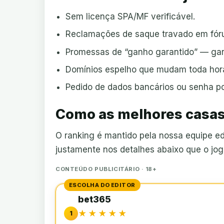
Sem licença SPA/MF verificável.
Reclamações de saque travado em fóru
Promessas de “ganho garantido” — gar
Domínios espelho que mudam toda hor
Pedido de dados bancários ou senha 
Como as melhores casa
O ranking é mantido pela nossa equipe edi
justamente nos detalhes abaixo que o jog
CONTEÚDO PUBLICITÁRIO · 18+
ESCOLHA DO EDITOR
bet365
★★★★★
1