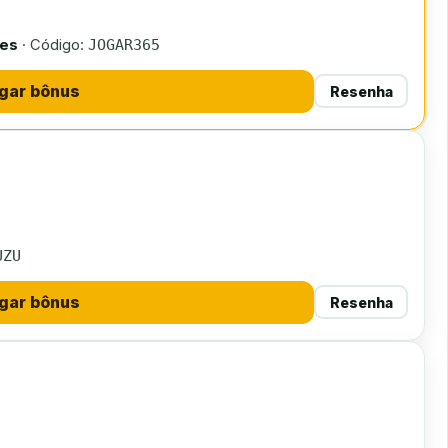
res
· Código:
JOGAR365
gar bônus
Resenha
UZU
gar bônus
Resenha