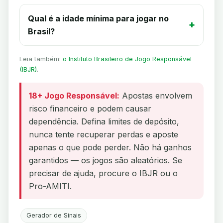
Qual é a idade mínima para jogar no
Brasil?
Leia também:
o Instituto Brasileiro de Jogo Responsável
(IBJR)
.
18+ Jogo Responsável:
Apostas envolvem
risco financeiro e podem causar
dependência. Defina limites de depósito,
nunca tente recuperar perdas e aposte
apenas o que pode perder. Não há ganhos
garantidos — os jogos são aleatórios. Se
precisar de ajuda, procure o IBJR ou o
Pro-AMITI.
Gerador de Sinais