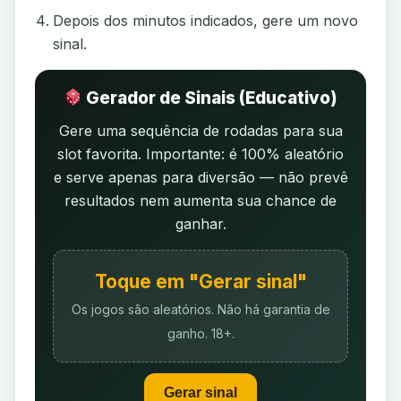
Depois dos minutos indicados, gere um novo
sinal.
Gerador de Sinais (Educativo)
Gere uma sequência de rodadas para sua
slot favorita. Importante: é 100% aleatório
e serve apenas para diversão — não prevê
resultados nem aumenta sua chance de
ganhar.
Toque em "Gerar sinal"
Os jogos são aleatórios. Não há garantia de
ganho. 18+.
Gerar sinal