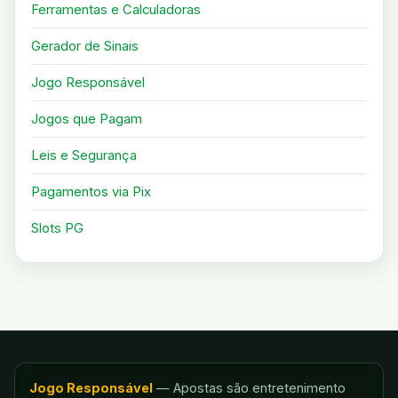
Ferramentas e Calculadoras
Gerador de Sinais
Jogo Responsável
Jogos que Pagam
Leis e Segurança
Pagamentos via Pix
Slots PG
Jogo Responsável
— Apostas são entretenimento