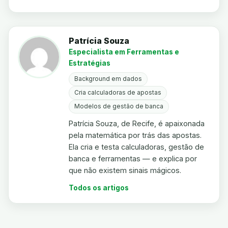
Patrícia Souza
Especialista em Ferramentas e
Estratégias
Background em dados
Cria calculadoras de apostas
Modelos de gestão de banca
Patrícia Souza, de Recife, é apaixonada
pela matemática por trás das apostas.
Ela cria e testa calculadoras, gestão de
banca e ferramentas — e explica por
que não existem sinais mágicos.
Todos os artigos