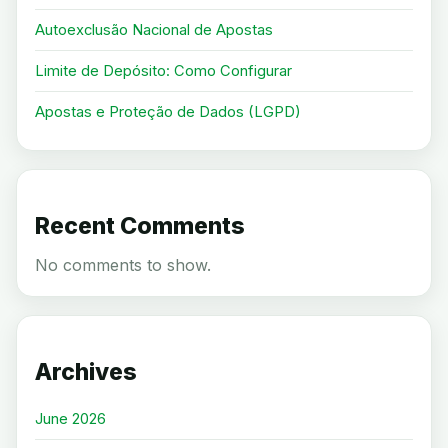
Autoexclusão Nacional de Apostas
Limite de Depósito: Como Configurar
Apostas e Proteção de Dados (LGPD)
Recent Comments
No comments to show.
Archives
June 2026