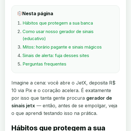
Nesta página
Hábitos que protegem a sua banca
Como usar nosso gerador de sinais
(educativo)
Mitos: horário pagante e sinais mágicos
Sinais de alerta: fuja desses sites
Perguntas frequentes
Imagine a cena: você abre o JetX, deposita R$
10 via Pix e o coração acelera. É exatamente
por isso que tanta gente procura
gerador de
sinais jetx
— então, antes de se empolgar, veja
o que aprendi testando isso na prática.
Hábitos que protegem a sua