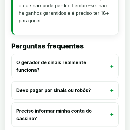
o que não pode perder. Lembre-se: não
há ganhos garantidos e é preciso ter 18+
para jogar.
Perguntas frequentes
O gerador de sinais realmente
funciona?
Devo pagar por sinais ou robôs?
Preciso informar minha conta do
cassino?