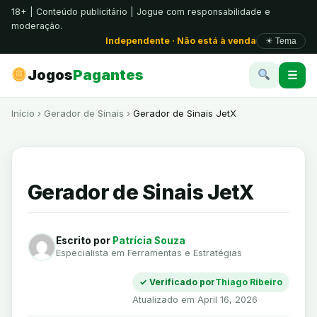
18+ | Conteúdo publicitário | Jogue com responsabilidade e
moderação.
Independente · Não está à venda
☀ Tema
Jogos
Pagantes
☰
Início
›
Gerador de Sinais
›
Gerador de Sinais JetX
Gerador de Sinais JetX
Escrito por
Patrícia Souza
Especialista em Ferramentas e Estratégias
✓ Verificado por
Thiago Ribeiro
Atualizado em April 16, 2026