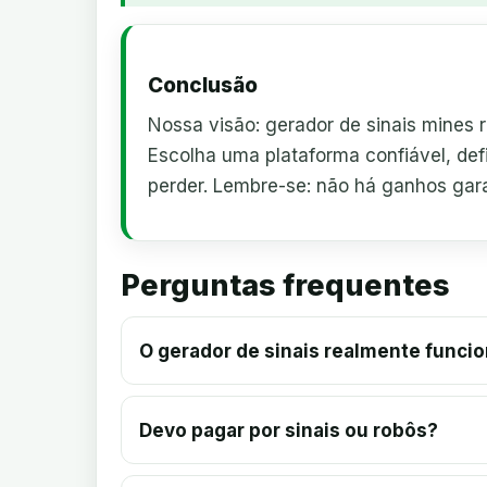
Conclusão
Nossa visão: gerador de sinais mines 
Escolha uma plataforma confiável, de
perder. Lembre-se: não há ganhos garan
Perguntas frequentes
O gerador de sinais realmente funci
Devo pagar por sinais ou robôs?