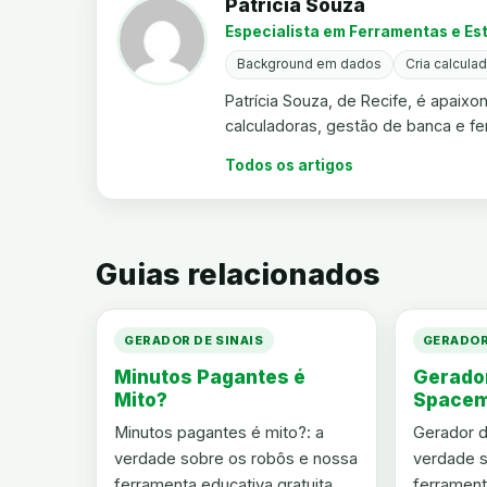
Patrícia Souza
Especialista em Ferramentas e Es
Background em dados
Cria calcula
Patrícia Souza, de Recife, é apaixo
calculadoras, gestão de banca e fe
Todos os artigos
Guias relacionados
GERADOR DE SINAIS
GERADOR
Minutos Pagantes é
Gerador
Mito?
Space
Minutos pagantes é mito?: a
Gerador d
verdade sobre os robôs e nossa
verdade s
ferramenta educativa gratuita.
ferramenta