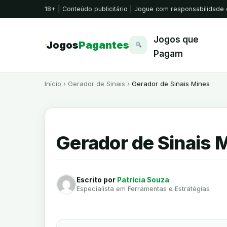
18+ | Conteúdo publicitário | Jogue com responsabilidade
Jogos que
Jogos
Pagantes
Pagam
Início
›
Gerador de Sinais
›
Gerador de Sinais Mines
Gerador de Sinais 
Escrito por
Patrícia Souza
Especialista em Ferramentas e Estratégias