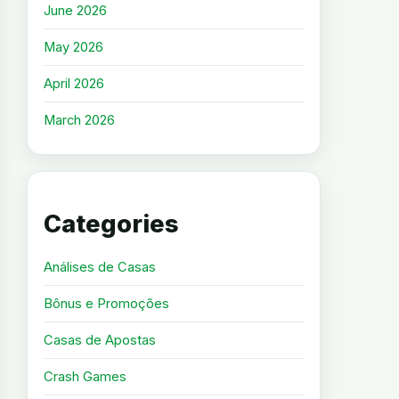
June 2026
May 2026
April 2026
March 2026
Categories
Análises de Casas
Bônus e Promoções
Casas de Apostas
Crash Games