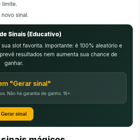
limite.
novo sinal.
de Sinais (Educativo)
ua slot favorita. Importante: é 100% aleatório e
 prevê resultados nem aumenta sua chance de
ganhar.
em "Gerar sinal"
ios. Não há garantia de ganho. 18+.
Gerar sinal
 sinais mágicos