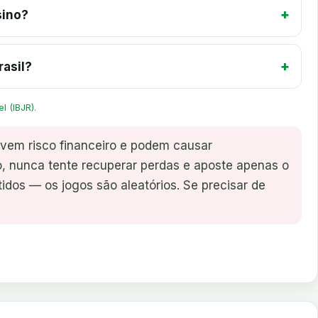
sino?
rasil?
l (IBJR)
.
vem risco financeiro e podem causar
o, nunca tente recuperar perdas e aposte apenas o
dos — os jogos são aleatórios. Se precisar de