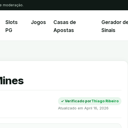
 e moderação.
Slots
Jogos
Casas de
Gerador d
PG
Apostas
Sinais
Mines
✓ Verificado por
Thiago Ribeiro
Atualizado em April 16, 2026