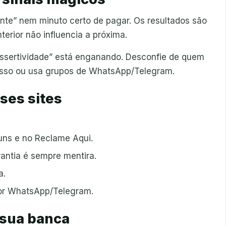
ante” nem minuto certo de pagar. Os resultados são
erior não influencia a próxima.
ssertividade” está enganando. Desconfie de quem
cesso ou usa grupos de WhatsApp/Telegram.
sses sites
ns e no Reclame Aqui.
antia é sempre mentira.
a.
por WhatsApp/Telegram.
 sua banca