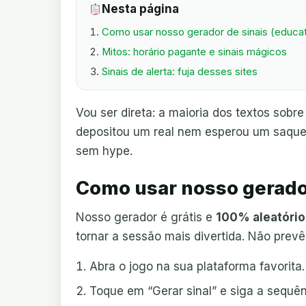
Nesta página
Como usar nosso gerador de sinais (educat
Mitos: horário pagante e sinais mágicos
Sinais de alerta: fuja desses sites
Vou ser direta: a maioria dos textos sobr
depositou um real nem esperou um saque cai
sem hype.
Como usar nosso gerador
Nosso gerador é grátis e
100% aleatório
tornar a sessão mais divertida. Não pre
Abra o jogo na sua plataforma favorita.
Toque em “Gerar sinal” e siga a sequên