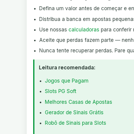
Defina um valor antes de começar e en
Distribua a banca em apostas pequenas
Use nossas
calculadoras
para conferir 
Aceite que perdas fazem parte — nenh
Nunca tente recuperar perdas. Pare quan
Leitura recomendada:
Jogos que Pagam
Slots PG Soft
Melhores Casas de Apostas
Gerador de Sinais Grátis
Robô de Sinais para Slots