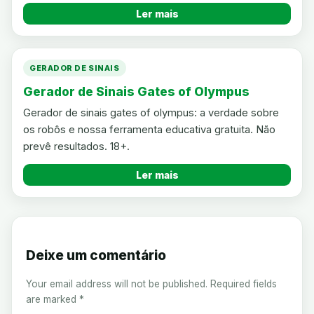
Ler mais
GERADOR DE SINAIS
Gerador de Sinais Gates of Olympus
Gerador de sinais gates of olympus: a verdade sobre
os robôs e nossa ferramenta educativa gratuita. Não
prevê resultados. 18+.
Ler mais
Deixe um comentário
Your email address will not be published.
Required fields
are marked
*