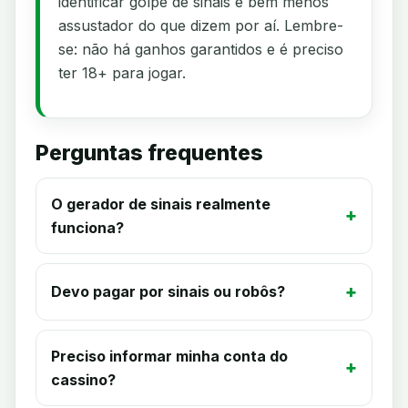
identificar golpe de sinais é bem menos
assustador do que dizem por aí. Lembre-
se: não há ganhos garantidos e é preciso
ter 18+ para jogar.
Perguntas frequentes
O gerador de sinais realmente
funciona?
Devo pagar por sinais ou robôs?
Preciso informar minha conta do
cassino?