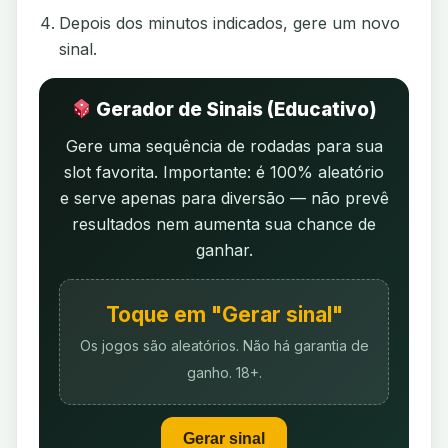
Depois dos minutos indicados, gere um novo
sinal.
Gerador de Sinais (Educativo)
Gere uma sequência de rodadas para sua
slot favorita. Importante: é 100% aleatório
e serve apenas para diversão — não prevê
resultados nem aumenta sua chance de
ganhar.
Toque em "Gerar sinal"
Os jogos são aleatórios. Não há garantia de
ganho. 18+.
Gerar sinal