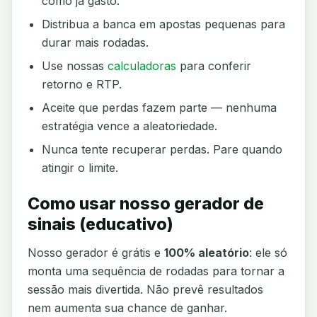
como já gasto.
Distribua a banca em apostas pequenas para
durar mais rodadas.
Use nossas
calculadoras
para conferir
retorno e RTP.
Aceite que perdas fazem parte — nenhuma
estratégia vence a aleatoriedade.
Nunca tente recuperar perdas. Pare quando
atingir o limite.
Como usar nosso gerador de
sinais (educativo)
Nosso gerador é grátis e
100% aleatório
: ele só
monta uma sequência de rodadas para tornar a
sessão mais divertida. Não prevê resultados
nem aumenta sua chance de ganhar.