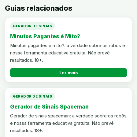
Guias relacionados
GERADOR DE SINAIS
Minutos Pagantes é Mito?
Minutos pagantes é mito?: a verdade sobre os robôs e
nossa ferramenta educativa gratuita. Não prevê
resultados. 18+.
Ler mais
GERADOR DE SINAIS
Gerador de Sinais Spaceman
Gerador de sinais spaceman: a verdade sobre os robôs
e nossa ferramenta educativa gratuita. Não prevê
resultados. 18+.