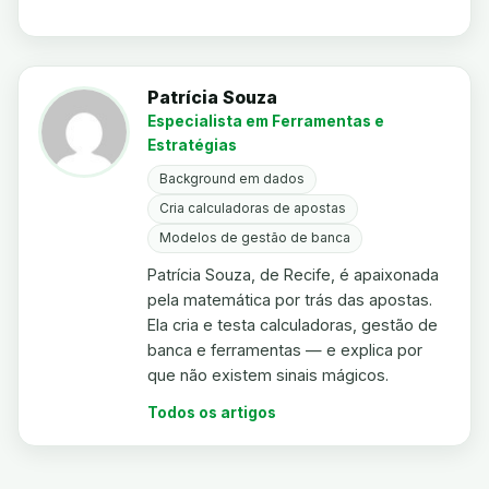
Patrícia Souza
Especialista em Ferramentas e
Estratégias
Background em dados
Cria calculadoras de apostas
Modelos de gestão de banca
Patrícia Souza, de Recife, é apaixonada
pela matemática por trás das apostas.
Ela cria e testa calculadoras, gestão de
banca e ferramentas — e explica por
que não existem sinais mágicos.
Todos os artigos