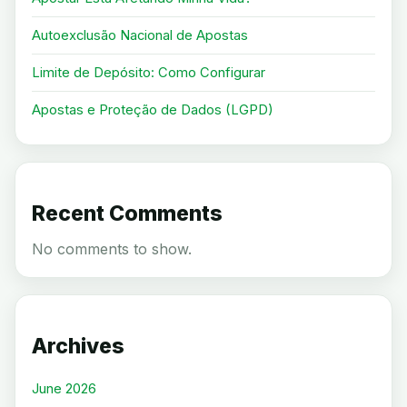
Autoexclusão Nacional de Apostas
Limite de Depósito: Como Configurar
Apostas e Proteção de Dados (LGPD)
Recent Comments
No comments to show.
Archives
June 2026