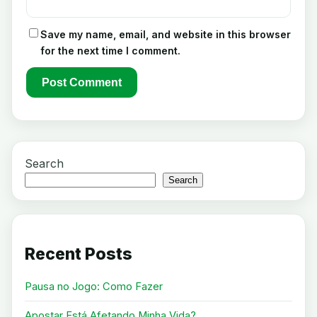
Save my name, email, and website in this browser
for the next time I comment.
Search
Search
Recent Posts
Pausa no Jogo: Como Fazer
Apostar Está Afetando Minha Vida?