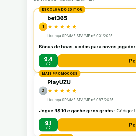
ESCOLHA DO EDITOR
bet365
★★★★★
1
Licença SPA/MF SPA/MF nº 001/2025
Bônus de boas-vindas para novos jogado
9.4
Pe
/10
MAIS PROMOÇÕES
PlayUZU
★★★★★
2
Licença SPA/MF SPA/MF nº 087/2025
Jogue R$ 10 e ganhe giros grátis
· Código:
9.1
Pe
/10