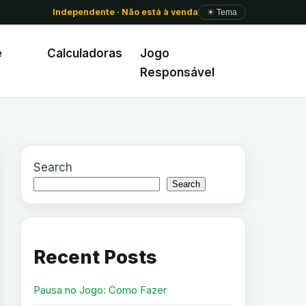
Independente · Não está à venda
☀ Tema
e
Calculadoras
Jogo
Responsável
Search
Search
Recent Posts
Pausa no Jogo: Como Fazer