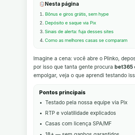
Nesta página
Bônus e giros grátis, sem hype
Depósito e saque via Pix
Sinais de alerta: fuja desses sites
Como as melhores casas se comparam
Imagine a cena: você abre o Plinko, depos
por isso que tanta gente procura
bet365 
empolgar, veja o que aprendi testando iss
Pontos principais
Testado pela nossa equipe via Pix
RTP e volatilidade explicados
Casas com licença SPA/MF
18+ — sem ganhos garantidos