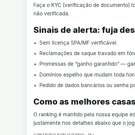
Faça o KYC (verificação de documento) lo
não verificada.
Sinais de alerta: fuja de
Sem licença SPA/MF verificável.
Reclamações de saque travado em fóru
Promessas de “ganho garantido” — gar
Domínios espelho que mudam toda hor
Pedido de dados bancários ou senha 
Como as melhores casa
O ranking é mantido pela nossa equipe edi
justamente nos detalhes abaixo que o jog
CONTEÚDO PUBLICITÁRIO · 18+