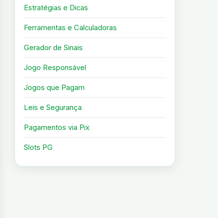
Estratégias e Dicas
Ferramentas e Calculadoras
Gerador de Sinais
Jogo Responsável
Jogos que Pagam
Leis e Segurança
Pagamentos via Pix
Slots PG