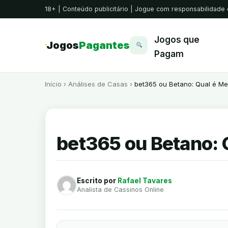
18+ | Conteúdo publicitário | Jogue com responsabilidade
Jogos que
Jogos
Pagantes
Pagam
Início
›
Análises de Casas
›
bet365 ou Betano: Qual é Me
bet365 ou Betano: 
Escrito por
Rafael Tavares
Analista de Cassinos Online