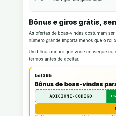
Bônus e giros grátis, s
As ofertas de boas-vindas costumam ser b
número grande importa menos que o rollov
Um bônus menor que você consegue cumpr
termos antes de aceitar.
bet365
Bônus de boas-vindas par
ADICIONE-CODIGO
Co