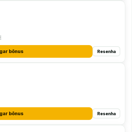
E
gar bônus
Resenha
gar bônus
Resenha