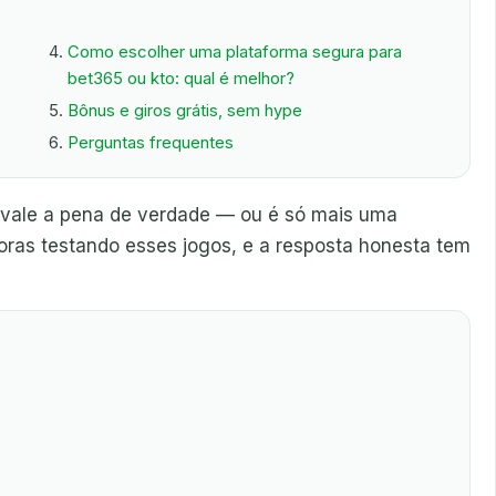
Como escolher uma plataforma segura para
bet365 ou kto: qual é melhor?
Bônus e giros grátis, sem hype
Perguntas frequentes
vale a pena de verdade — ou é só mais uma
oras testando esses jogos, e a resposta honesta tem