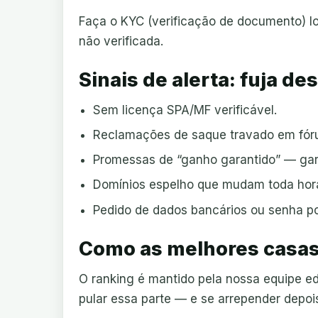
Faça o KYC (verificação de documento) lo
não verificada.
Sinais de alerta: fuja de
Sem licença SPA/MF verificável.
Reclamações de saque travado em fóru
Promessas de “ganho garantido” — gar
Domínios espelho que mudam toda hor
Pedido de dados bancários ou senha 
Como as melhores casa
O ranking é mantido pela nossa equipe edi
pular essa parte — e se arrepender depoi