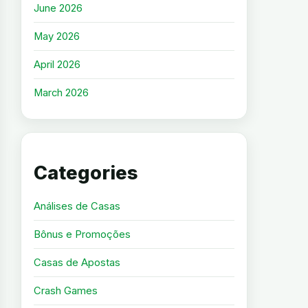
June 2026
May 2026
April 2026
March 2026
Categories
Análises de Casas
Bônus e Promoções
Casas de Apostas
Crash Games