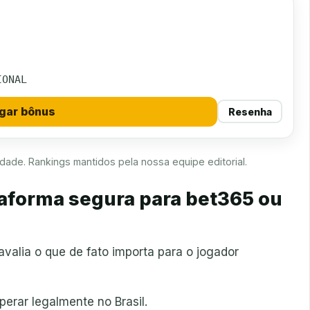
IONAL
gar bônus
Resenha
dade. Rankings mantidos pela nossa equipe editorial.
aforma segura para bet365 ou
valia o que de fato importa para o jogador
erar legalmente no Brasil.