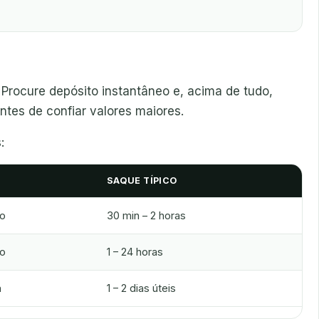
o. Procure depósito instantâneo e, acima de tudo,
tes de confiar valores maiores.
:
SAQUE TÍPICO
eo
30 min – 2 horas
eo
1 – 24 horas
n
1 – 2 dias úteis