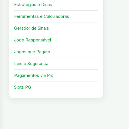
Estratégias e Dicas
Ferramentas e Calculadoras
Gerador de Sinais
Jogo Responsável
Jogos que Pagam
Leis e Segurança
Pagamentos via Pix
Slots PG