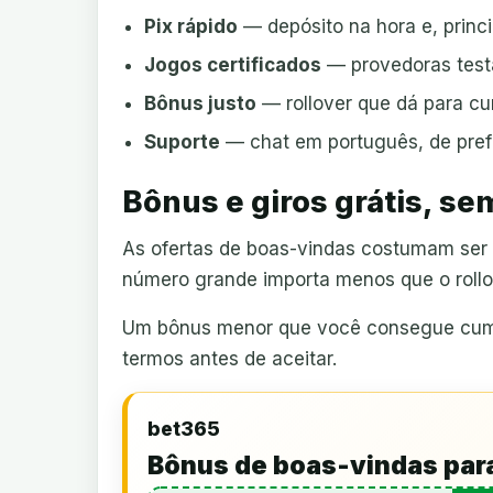
Pix rápido
— depósito na hora e, princ
Jogos certificados
— provedoras test
Bônus justo
— rollover que dá para cu
Suporte
— chat em português, de pref
Bônus e giros grátis, s
As ofertas de boas-vindas costumam ser b
número grande importa menos que o rollov
Um bônus menor que você consegue cumpr
termos antes de aceitar.
bet365
Bônus de boas-vindas par