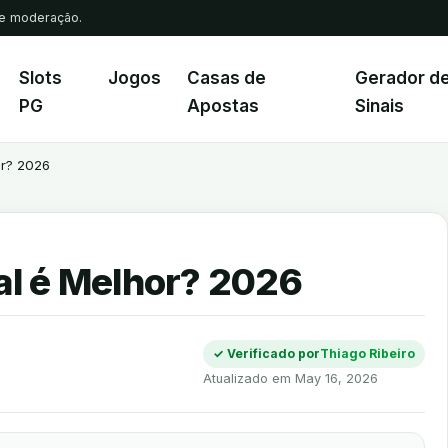
 e moderação.
Slots
Jogos
Casas de
Gerador d
PG
Apostas
Sinais
or? 2026
al é Melhor? 2026
✓ Verificado por
Thiago Ribeiro
Atualizado em May 16, 2026