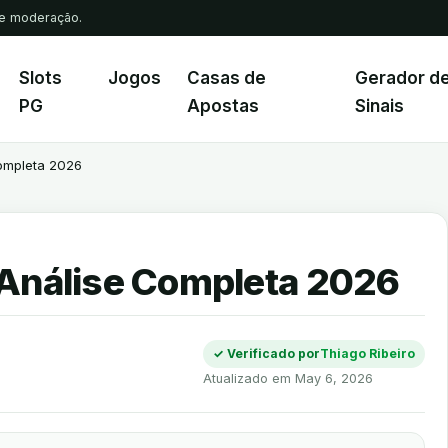
 e moderação.
Slots
Jogos
Casas de
Gerador d
PG
Apostas
Sinais
Completa 2026
 Análise Completa 2026
✓ Verificado por
Thiago Ribeiro
Atualizado em May 6, 2026