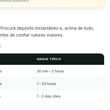
onteúdo publicitário
o. Procure depósito instantâneo e, acima de tudo,
tes de confiar valores maiores.
:
SAQUE TÍPICO
eo
30 min – 2 horas
eo
1 – 24 horas
n
1 – 2 dias úteis