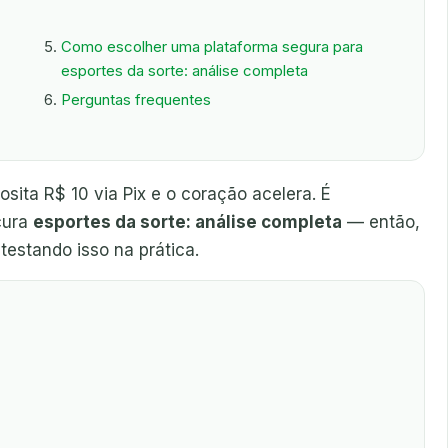
Como escolher uma plataforma segura para
esportes da sorte: análise completa
Perguntas frequentes
osita R$ 10 via Pix e o coração acelera. É
cura
esportes da sorte: análise completa
— então,
testando isso na prática.