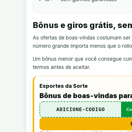
Bônus e giros grátis, s
As ofertas de boas-vindas costumam ser b
número grande importa menos que o rollov
Um bônus menor que você consegue cumpr
termos antes de aceitar.
Esportes da Sorte
Bônus de boas-vindas par
ADICIONE-CODIGO
Co