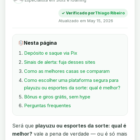
Especialista em Slots e iGaming
✓ Verificado por
Thiago Ribeiro
Atualizado em May 15, 2026
Nesta página
Depósito e saque via Pix
Sinais de alerta: fuja desses sites
Como as melhores casas se comparam
Como escolher uma plataforma segura para
playuzu ou esportes da sorte: qual é melhor?
Bônus e giros grátis, sem hype
Perguntas frequentes
Será que
playuzu ou esportes da sorte: qual é
melhor?
vale a pena de verdade — ou é só mais