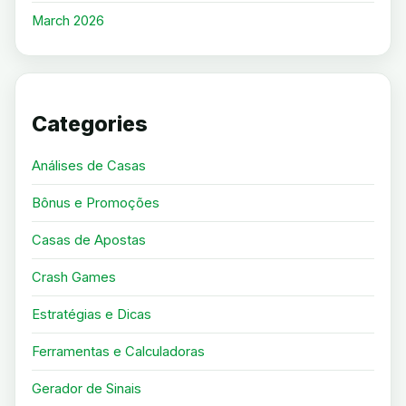
March 2026
Categories
Análises de Casas
Bônus e Promoções
Casas de Apostas
Crash Games
Estratégias e Dicas
Ferramentas e Calculadoras
Gerador de Sinais