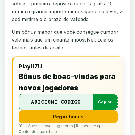
sobre o primeiro depósito ou giros grátis. O
número grande importa menos que o rollover, a
odd mínima e o prazo de validade.
Um bônus menor que você consegue cumprir
vale mais que um gigante impossível. Leia os
termos antes de aceitar.
PlayUZU
Bônus de boas-vindas para
novos jogadores
ADICIONE-CODIGO
Copiar
Pegar bônus
18+ | Apenas novos jogadores | Rollover se aplica |
Conteúdo publicitário