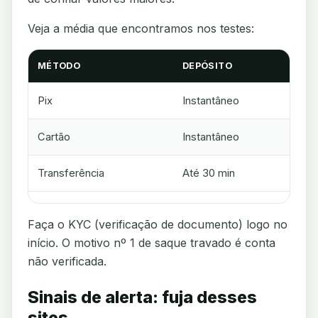
Veja a média que encontramos nos testes:
MÉTODO
DEPÓSITO
S
Pix
Instantâneo
3
Cartão
Instantâneo
1
Transferência
Até 30 min
1
Faça o KYC (verificação de documento) logo no
início. O motivo nº 1 de saque travado é conta
não verificada.
Sinais de alerta: fuja desses