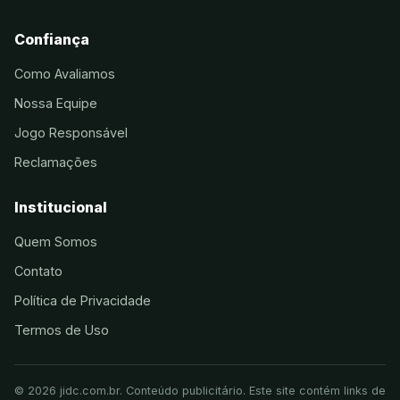
Confiança
Como Avaliamos
Nossa Equipe
Jogo Responsável
Reclamações
Institucional
Quem Somos
Contato
Política de Privacidade
Termos de Uso
© 2026 jidc.com.br. Conteúdo publicitário. Este site contém links de