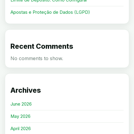
Limite de Depósito: Como Configurar
Apostas e Proteção de Dados (LGPD)
Recent Comments
No comments to show.
Archives
June 2026
May 2026
April 2026