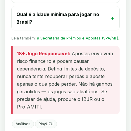
Qual é a idade mínima para jogar no
Brasil?
Leia também:
a Secretaria de Prêmios e Apostas (SPA/MF)
.
18+ Jogo Responsável:
Apostas envolvem
risco financeiro e podem causar
dependência. Defina limites de depósito,
nunca tente recuperar perdas e aposte
apenas o que pode perder. Não há ganhos
garantidos — os jogos são aleatórios. Se
precisar de ajuda, procure o IBJR ou o
Pro-AMITI.
Análises
PlayUZU