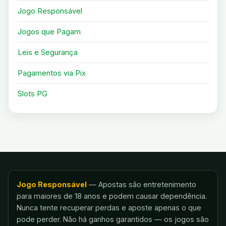
Jogo Responsável
Jogos que Pagam
Leis e Segurança
Pagamentos via Pix
Slots PG
Jogo Responsável
— Apostas são entretenimento
para maiores de 18 anos e podem causar dependência.
Nunca tente recuperar perdas e aposte apenas o que
pode perder. Não há ganhos garantidos — os jogos são